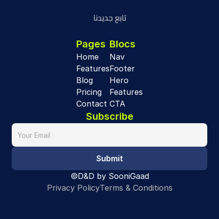
تابع جديدنا
Pages
Blocs
Home
Nav
Features
Footer
Blog
Hero
Pricing
Features
Contact
CTA
Subscribe
Submit
©D&D by SooniGaad
Privacy Policy
Terms & Conditions