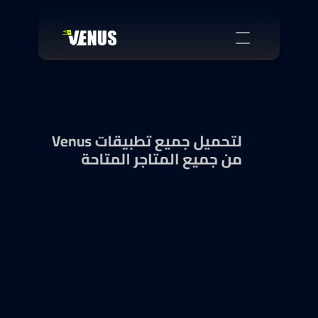
الرئيسية
الميزات
المحتوى الرائج
لتحميل جميع تطبيقات Venus
من جميع المتاجر المتاحة
السينما
أسعار الأشتراك
التطبيقات
Select Language
تحميل